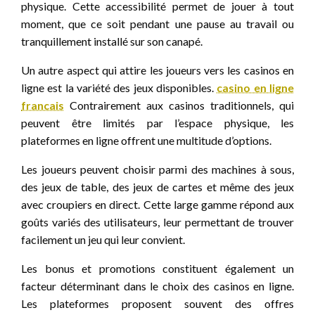
physique. Cette accessibilité permet de jouer à tout
moment, que ce soit pendant une pause au travail ou
tranquillement installé sur son canapé.
Un autre aspect qui attire les joueurs vers les casinos en
ligne est la variété des jeux disponibles.
casino en ligne
francais
Contrairement aux casinos traditionnels, qui
peuvent être limités par l’espace physique, les
plateformes en ligne offrent une multitude d’options.
Les joueurs peuvent choisir parmi des machines à sous,
des jeux de table, des jeux de cartes et même des jeux
avec croupiers en direct. Cette large gamme répond aux
goûts variés des utilisateurs, leur permettant de trouver
facilement un jeu qui leur convient.
Les bonus et promotions constituent également un
facteur déterminant dans le choix des casinos en ligne.
Les plateformes proposent souvent des offres