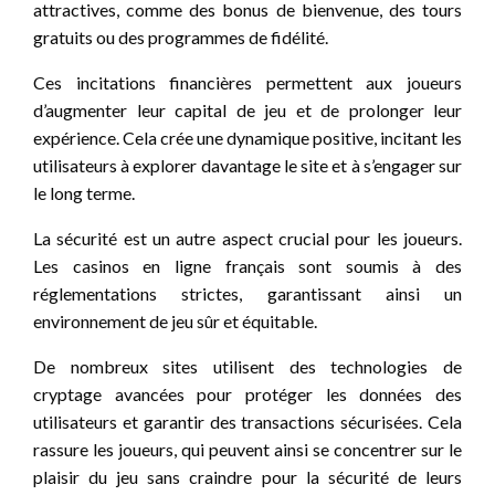
attractives, comme des bonus de bienvenue, des tours
gratuits ou des programmes de fidélité.
Ces incitations financières permettent aux joueurs
d’augmenter leur capital de jeu et de prolonger leur
expérience. Cela crée une dynamique positive, incitant les
utilisateurs à explorer davantage le site et à s’engager sur
le long terme.
La sécurité est un autre aspect crucial pour les joueurs.
Les casinos en ligne français sont soumis à des
réglementations strictes, garantissant ainsi un
environnement de jeu sûr et équitable.
De nombreux sites utilisent des technologies de
cryptage avancées pour protéger les données des
utilisateurs et garantir des transactions sécurisées. Cela
rassure les joueurs, qui peuvent ainsi se concentrer sur le
plaisir du jeu sans craindre pour la sécurité de leurs