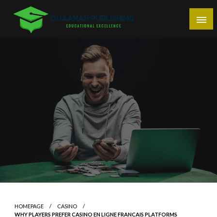
Skip
to
content
Educational Excellence
Quaanah Publishing
HOMEPAGE
CASINO
WHY PLAYERS PREFER CASINO EN LIGNE FRANCAIS PLATFORMS