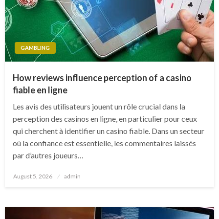
GAMBLING
How reviews influence perception of a casino
fiable en ligne
Les avis des utilisateurs jouent un rôle crucial dans la
perception des casinos en ligne, en particulier pour ceux
qui cherchent à identifier un casino fiable. Dans un secteur
où la confiance est essentielle, les commentaires laissés
par d’autres joueurs…
Posted
August 5, 2026
admin
on