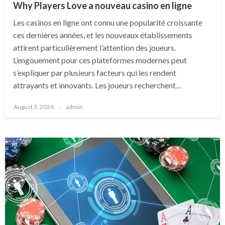
Why Players Love a nouveau casino en ligne
Les casinos en ligne ont connu une popularité croissante
ces dernières années, et les nouveaux établissements
attirent particulièrement l’attention des joueurs.
L’engouement pour ces plateformes modernes peut
s’expliquer par plusieurs facteurs qui les rendent
attrayants et innovants. Les joueurs recherchent…
Posted
August 5, 2026
admin
on