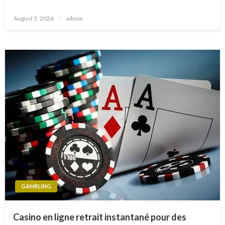
Posted
August 5, 2026
admin
on
GAMBLING
Casino en ligne retrait instantané pour des