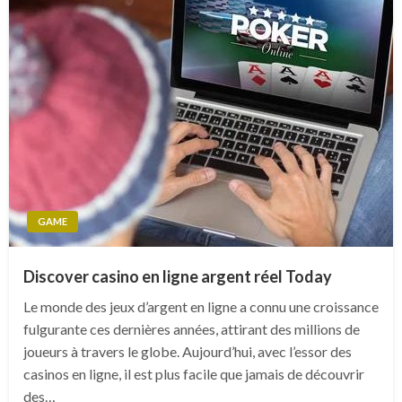
GAME
Discover casino en ligne argent réel Today
Le monde des jeux d’argent en ligne a connu une croissance
fulgurante ces dernières années, attirant des millions de
joueurs à travers le globe. Aujourd’hui, avec l’essor des
casinos en ligne, il est plus facile que jamais de découvrir
des…