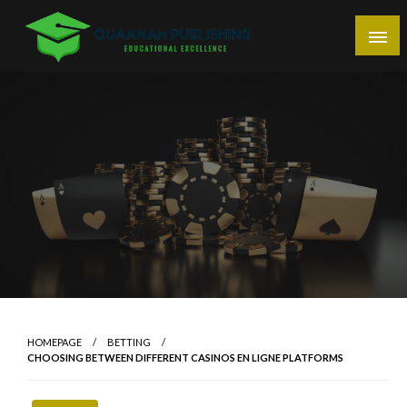
Skip
to
content
Educational Excellence
Quaanah Publishing
HOMEPAGE
BETTING
CHOOSING BETWEEN DIFFERENT CASINOS EN LIGNE PLATFORMS