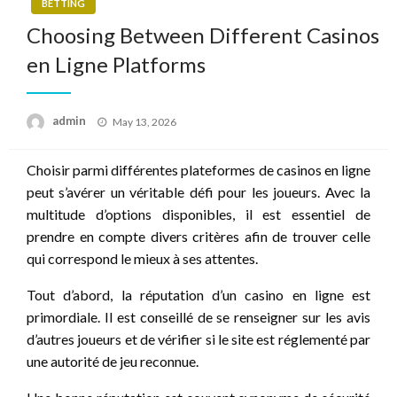
BETTING
Choosing Between Different Casinos
en Ligne Platforms
Posted
admin
May 13, 2026
on
Choisir parmi différentes plateformes de casinos en ligne
peut s’avérer un véritable défi pour les joueurs. Avec la
multitude d’options disponibles, il est essentiel de
prendre en compte divers critères afin de trouver celle
qui correspond le mieux à ses attentes.
Tout d’abord, la réputation d’un casino en ligne est
primordiale. Il est conseillé de se renseigner sur les avis
d’autres joueurs et de vérifier si le site est réglementé par
une autorité de jeu reconnue.