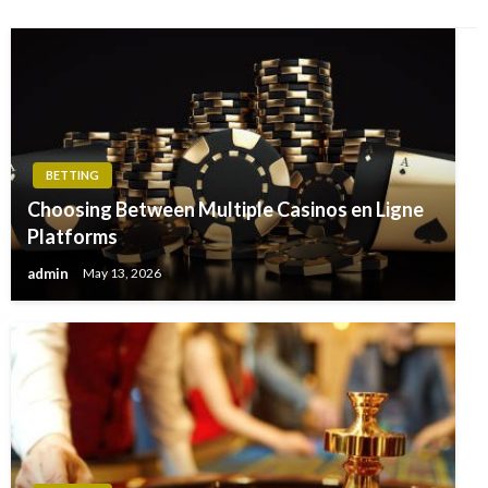
BETTING
Choosing Between Multiple Casinos en Ligne
Platforms
admin
May 13, 2026