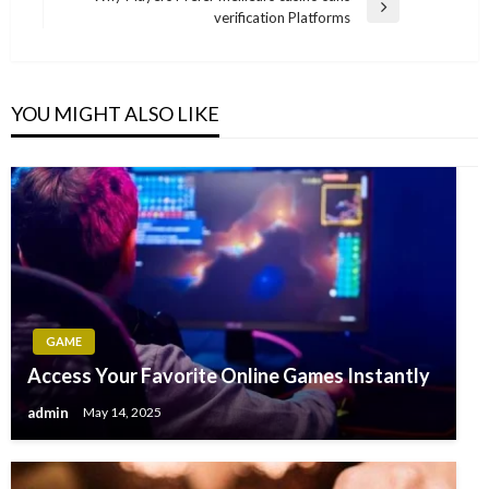
Next
verification Platforms
Post
YOU MIGHT ALSO LIKE
GAME
Access Your Favorite Online Games Instantly
admin
May 14, 2025