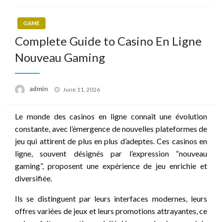
GAME
Complete Guide to Casino En Ligne
Nouveau Gaming
Posted
admin
June 11, 2026
on
Le monde des casinos en ligne connaît une évolution
constante, avec l’émergence de nouvelles plateformes de
jeu qui attirent de plus en plus d’adeptes. Ces casinos en
ligne, souvent désignés par l’expression “nouveau
gaming”, proposent une expérience de jeu enrichie et
diversifiée.
Ils se distinguent par leurs interfaces modernes, leurs
offres variées de jeux et leurs promotions attrayantes, ce