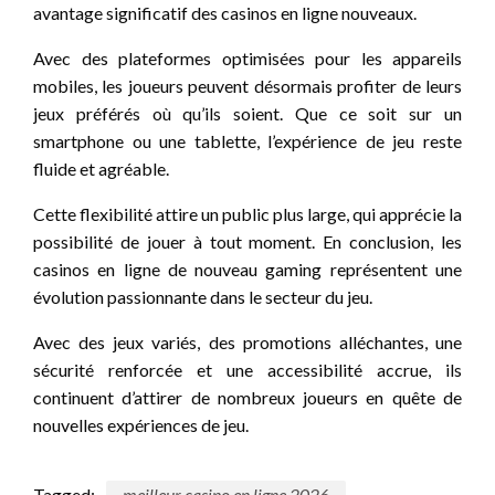
avantage significatif des casinos en ligne nouveaux.
Avec des plateformes optimisées pour les appareils
mobiles, les joueurs peuvent désormais profiter de leurs
jeux préférés où qu’ils soient. Que ce soit sur un
smartphone ou une tablette, l’expérience de jeu reste
fluide et agréable.
Cette flexibilité attire un public plus large, qui apprécie la
possibilité de jouer à tout moment. En conclusion, les
casinos en ligne de nouveau gaming représentent une
évolution passionnante dans le secteur du jeu.
Avec des jeux variés, des promotions alléchantes, une
sécurité renforcée et une accessibilité accrue, ils
continuent d’attirer de nombreux joueurs en quête de
nouvelles expériences de jeu.
Tagged:
meilleur casino en ligne 2026