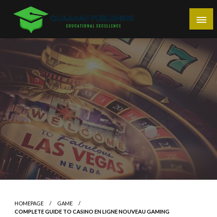
Skip
to
content
Educational Excellence
Quaanah Publishing
HOMEPAGE
GAME
COMPLETE GUIDE TO CASINO EN LIGNE NOUVEAU GAMING