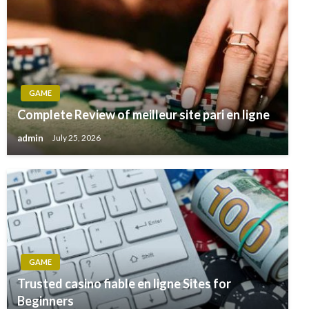
GAME
Complete Review of meilleur site pari en ligne
admin
July 25, 2026
GAME
Trusted casino fiable en ligne Sites for
Beginners