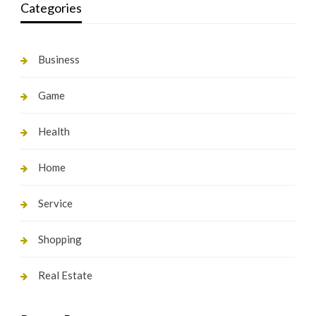
Categories
Business
Game
Health
Home
Service
Shopping
Real Estate