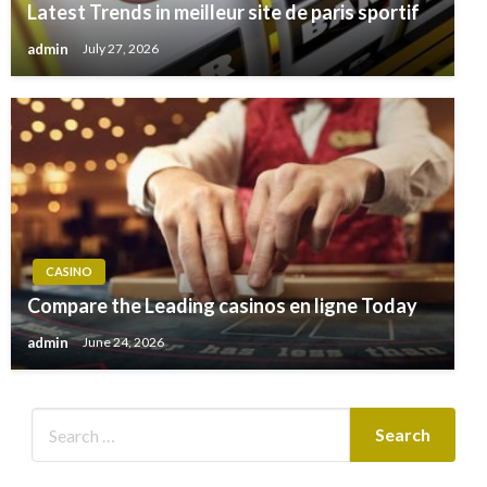
Latest Trends in meilleur site de paris sportif
admin
July 27, 2026
CASINO
Compare the Leading casinos en ligne Today
admin
June 24, 2026