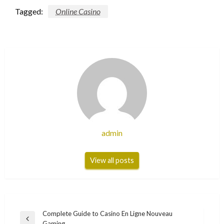
Tagged:
Online Casino
admin
View all posts
Post
Complete Guide to Casino En Ligne Nouveau
Previous
Gaming