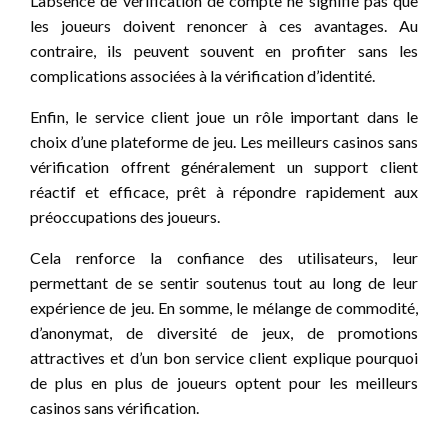
L’absence de vérification de compte ne signifie pas que
les joueurs doivent renoncer à ces avantages. Au
contraire, ils peuvent souvent en profiter sans les
complications associées à la vérification d’identité.
Enfin, le service client joue un rôle important dans le
choix d’une plateforme de jeu. Les meilleurs casinos sans
vérification offrent généralement un support client
réactif et efficace, prêt à répondre rapidement aux
préoccupations des joueurs.
Cela renforce la confiance des utilisateurs, leur
permettant de se sentir soutenus tout au long de leur
expérience de jeu. En somme, le mélange de commodité,
d’anonymat, de diversité de jeux, de promotions
attractives et d’un bon service client explique pourquoi
de plus en plus de joueurs optent pour les meilleurs
casinos sans vérification.