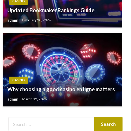
CASINO
Updated Bookmaker Rankings Guide
admin
February 20, 2026
CASINO
Why choosing a good casino en ligne matters
admin
March 12, 2026