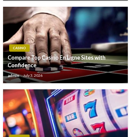
CASINO
Compare Top Casino En Ligne Sites with
Confidence
admin
July 3, 2026