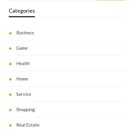
Categories
Business
Game
Health
Home
Service
Shopping
Real Estate