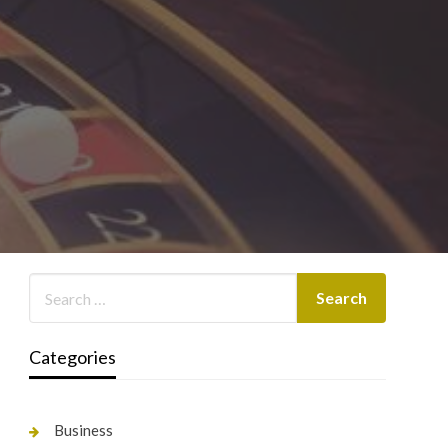
Categories
Business