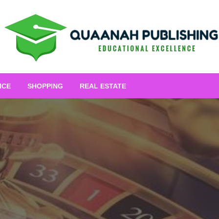
Educational Excellence
Quaanah Publishing
ICE
SHOPPING
REAL ESTATE