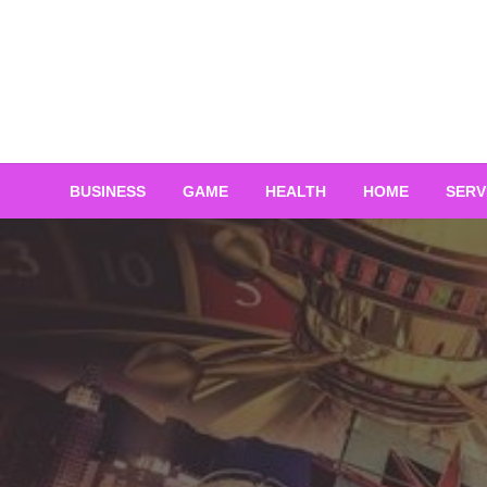
Skip
to
content
BUSINESS
GAME
HEALTH
HOME
SERV