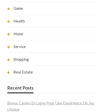
Game
Health
Home
Service
Shopping
Real Estate
Recent Posts
Bonus Casino En Ligne Pour Une Expérience De Jeu
Unique