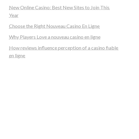
New Online Casino: Best New Sites to Join This
Year
Choose the Right Nouveau Casino En Ligne
Why Players Love a nouveau casino en ligne
How reviews influence perception of a casino fiable
en ligne