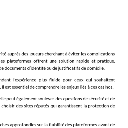
rité auprès des joueurs cherchant à éviter les complications
Ces plateformes offrent une solution rapide et pratique,
de documents d’identité ou de justificatifs de domicile.
ndant l’expérience plus fluide pour ceux qui souhaitent
l est essentiel de comprendre les enjeux liés à ces casinos.
elle peut également soulever des questions de sécurité et de
t choisir des sites réputés qui garantissent la protection de
rches approfondies sur la fiabilité des plateformes avant de