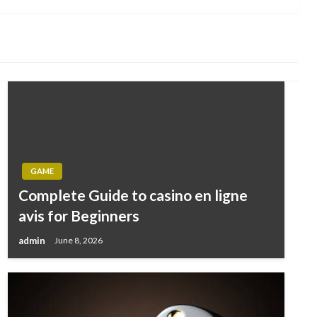
GAME
Complete Guide to casino en ligne
avis for Beginners
admin
June 8, 2026