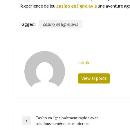
l’expérience de jeu
casino en ligne avis
une aventure agr
Tagged:
casino en ligne avis
admin
View all posts
Casino en ligne paiement rapide avec
Post
Previous
solutions numériques modernes
Post