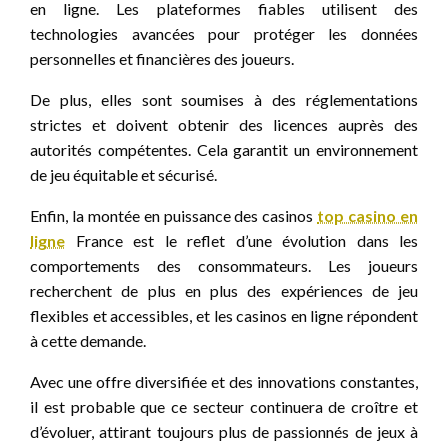
en ligne. Les plateformes fiables utilisent des
technologies avancées pour protéger les données
personnelles et financières des joueurs.
De plus, elles sont soumises à des réglementations
strictes et doivent obtenir des licences auprès des
autorités compétentes. Cela garantit un environnement
de jeu équitable et sécurisé.
Enfin, la montée en puissance des casinos
top casino en
ligne
France est le reflet d’une évolution dans les
comportements des consommateurs. Les joueurs
recherchent de plus en plus des expériences de jeu
flexibles et accessibles, et les casinos en ligne répondent
à cette demande.
Avec une offre diversifiée et des innovations constantes,
il est probable que ce secteur continuera de croître et
d’évoluer, attirant toujours plus de passionnés de jeux à