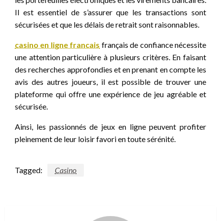
Il est essentiel de s’assurer que les transactions sont
sécurisées et que les délais de retrait sont raisonnables.
casino en ligne francais
français de confiance nécessite
une attention particulière à plusieurs critères. En faisant
des recherches approfondies et en prenant en compte les
avis des autres joueurs, il est possible de trouver une
plateforme qui offre une expérience de jeu agréable et
sécurisée.
Ainsi, les passionnés de jeux en ligne peuvent profiter
pleinement de leur loisir favori en toute sérénité.
Tagged:
Casino