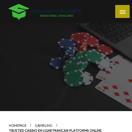
Skip
to
content
Educational Excellence
Quaanah Publishing
HOMEPAGE
GAMBLING
TRUSTED CASINO EN LIGNE FRANCAIS PLATFORMS ONLINE