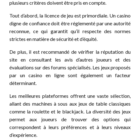
plusieurs critères doivent être pris en compte.
Tout d’abord, la licence de jeu est primordiale. Un casino
digne de confiance doit être réglementé par une autorité
reconnue, ce qui garantit qu’il respecte des normes
strictes en matière de sécurité et d’équité.
De plus, il est recommandé de vérifier la réputation du
site en consultant les avis d’autres joueurs et des
évaluations sur des forums spécialisés. Les jeux proposés
par un casino en ligne sont également un facteur
déterminant.
Les meilleures plateformes offrent une vaste sélection,
allant des machines à sous aux jeux de table classiques
comme la roulette et le blackjack. La diversité des jeux
permet aux joueurs de trouver des options qui
correspondent à leurs préférences et à leurs niveaux
d’expérience.