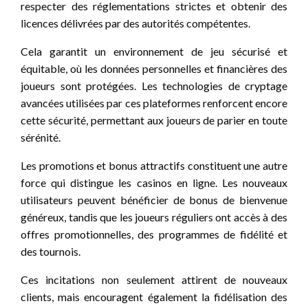
respecter des réglementations strictes et obtenir des
licences délivrées par des autorités compétentes.
Cela garantit un environnement de jeu sécurisé et
équitable, où les données personnelles et financières des
joueurs sont protégées. Les technologies de cryptage
avancées utilisées par ces plateformes renforcent encore
cette sécurité, permettant aux joueurs de parier en toute
sérénité.
Les promotions et bonus attractifs constituent une autre
force qui distingue les casinos en ligne. Les nouveaux
utilisateurs peuvent bénéficier de bonus de bienvenue
généreux, tandis que les joueurs réguliers ont accès à des
offres promotionnelles, des programmes de fidélité et
des tournois.
Ces incitations non seulement attirent de nouveaux
clients, mais encouragent également la fidélisation des