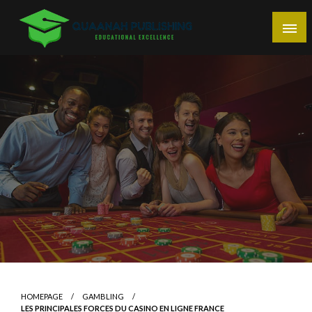
Skip
to
content
Educational Excellence
Quaanah Publishing
HOMEPAGE
GAMBLING
LES PRINCIPALES FORCES DU CASINO EN LIGNE FRANCE