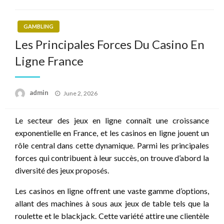
GAMBLING
Les Principales Forces Du Casino En
Ligne France
Posted
admin
June 2, 2026
on
Le secteur des jeux en ligne connaît une croissance
exponentielle en France, et les casinos en ligne jouent un
rôle central dans cette dynamique. Parmi les principales
forces qui contribuent à leur succès, on trouve d’abord la
diversité des jeux proposés.
Les casinos en ligne offrent une vaste gamme d’options,
allant des machines à sous aux jeux de table tels que la
roulette et le blackjack. Cette variété attire une clientèle