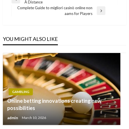
Previous
À Distance
navigation
Post
Complete Guide to migliori casinò online non
Next
aams for Players
Post
YOU MIGHT ALSO LIKE
GAMBLING
Online betting innovations creating new
possibilities
admin
March 10, 2026