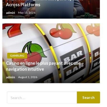
Across Platforms
admin
May 15, 2026
GAMBLING
Casino en ligne le plus payant avec une
navigation intuitive
admin
August 1, 2026