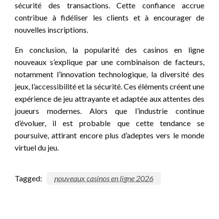
sécurité des transactions. Cette confiance accrue
contribue à fidéliser les clients et à encourager de
nouvelles inscriptions.
En conclusion, la popularité des casinos en ligne
nouveaux s’explique par une combinaison de facteurs,
notamment l’innovation technologique, la diversité des
jeux, l’accessibilité et la sécurité. Ces éléments créent une
expérience de jeu attrayante et adaptée aux attentes des
joueurs modernes. Alors que l’industrie continue
d’évoluer, il est probable que cette tendance se
poursuive, attirant encore plus d’adeptes vers le monde
virtuel du jeu.
Tagged:
nouveaux casinos en ligne 2026