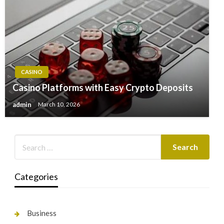
CASINO
Casino Platforms with Easy Crypto Deposits
admin
March 10, 2026
Categories
Business