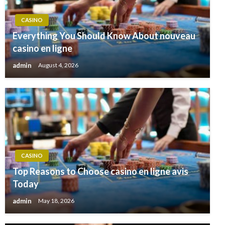
CASINO
Everything You Should Know About nouveau
casino en ligne
admin
August 4, 2026
CASINO
Top Reasons to Choose casino en ligne avis
Today
admin
May 18, 2026