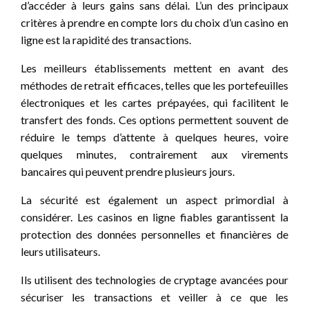
d’accéder à leurs gains sans délai. L’un des principaux
critères à prendre en compte lors du choix d’un casino en
ligne est la rapidité des transactions.
Les meilleurs établissements mettent en avant des
méthodes de retrait efficaces, telles que les portefeuilles
électroniques et les cartes prépayées, qui facilitent le
transfert des fonds. Ces options permettent souvent de
réduire le temps d’attente à quelques heures, voire
quelques minutes, contrairement aux virements
bancaires qui peuvent prendre plusieurs jours.
La sécurité est également un aspect primordial à
considérer. Les casinos en ligne fiables garantissent la
protection des données personnelles et financières de
leurs utilisateurs.
Ils utilisent des technologies de cryptage avancées pour
sécuriser les transactions et veiller à ce que les