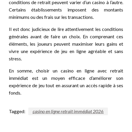
conditions de retrait peuvent varier d’un casino à l’autre.
Certains établissements imposent des montants
minimums ou des frais sur les transactions.
Il est donc judicieux de lire attentivement les conditions
générales avant de faire un choix. En comprenant ces
éléments, les joueurs peuvent maximiser leurs gains et
vivre une expérience de jeu en ligne agréable et sans
stress.
En somme, choisir un casino en ligne avec retrait
immédiat est un moyen efficace d’améliorer son
expérience de jeu tout en assurant un accès rapide à ses
fonds.
Tagged:
casino en ligne retrait immédiat 2026