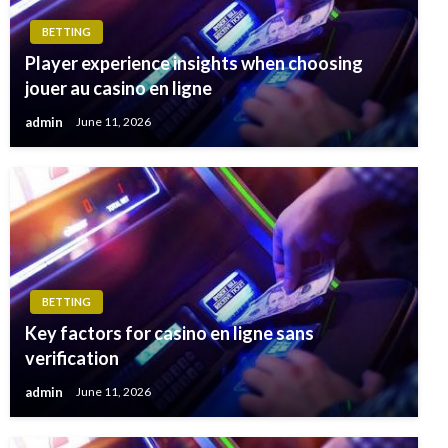
BETTING
Player experience insights when choosing
jouer au casino en ligne
admin
June 11, 2026
BETTING
Key factors for casino en ligne sans
verification
admin
June 11, 2026