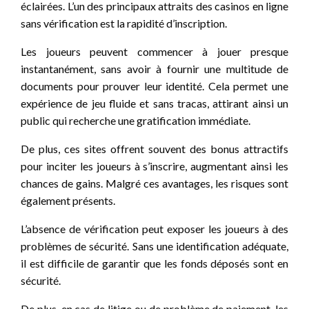
éclairées. L’un des principaux attraits des casinos en ligne
sans vérification est la rapidité d’inscription.
Les joueurs peuvent commencer à jouer presque
instantanément, sans avoir à fournir une multitude de
documents pour prouver leur identité. Cela permet une
expérience de jeu fluide et sans tracas, attirant ainsi un
public qui recherche une gratification immédiate.
De plus, ces sites offrent souvent des bonus attractifs
pour inciter les joueurs à s’inscrire, augmentant ainsi les
chances de gains. Malgré ces avantages, les risques sont
également présents.
L’absence de vérification peut exposer les joueurs à des
problèmes de sécurité. Sans une identification adéquate,
il est difficile de garantir que les fonds déposés sont en
sécurité.
De plus, en cas de litige ou de problème de paiement, les