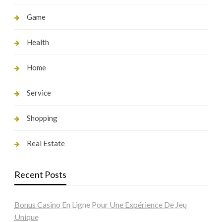
Game
Health
Home
Service
Shopping
Real Estate
Recent Posts
Bonus Casino En Ligne Pour Une Expérience De Jeu
Unique