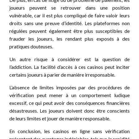
joueurs peuvent se retrouver dans une position
vulnérable, car il est plus compliqué de faire valoir leurs
droits sans une preuve d’identité. Les plateformes non
régulées peuvent également être plus susceptibles de
frauder les joueurs, les rendant plus exposés à des
pratiques douteuses.
Un autre risque à considérer est la question de
l’addiction. La facilité d’accès à ces casinos peut inciter
certains joueurs à parier de manière irresponsable.
L’absence de limites imposées par des procédures de
vérification peut mener à un comportement ludique
excessif, ce qui peut avoir des conséquences financières
désastreuses. Les joueurs doivent donc être conscients
de leurs limites et jouer de manière responsable.
En conclusion, les casinos en ligne sans vérification
présentent des avantages indéniables, tels que la rapidité