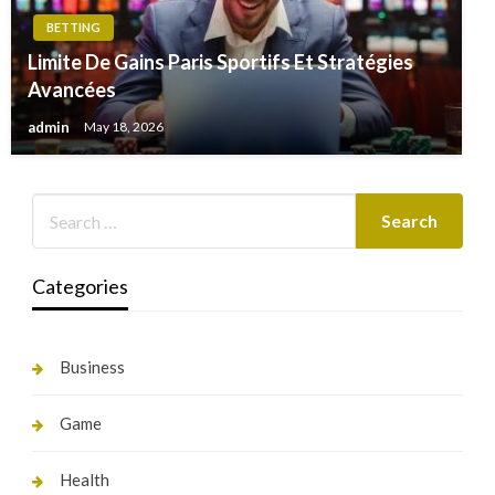
BETTING
Limite De Gains Paris Sportifs Et Stratégies
Avancées
admin
May 18, 2026
Categories
Business
Game
Health