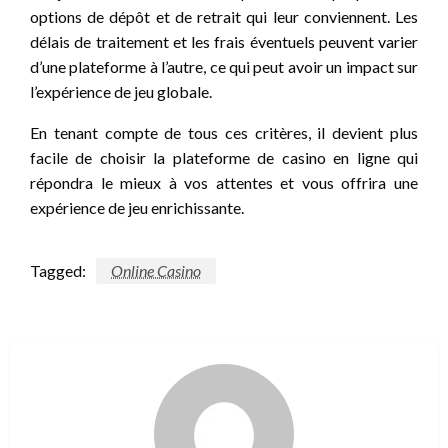
options de dépôt et de retrait qui leur conviennent. Les
délais de traitement et les frais éventuels peuvent varier
d’une plateforme à l’autre, ce qui peut avoir un impact sur
l’expérience de jeu globale.
En tenant compte de tous ces critères, il devient plus
facile de choisir la plateforme de casino en ligne qui
répondra le mieux à vos attentes et vous offrira une
expérience de jeu enrichissante.
Tagged:
Online Casino