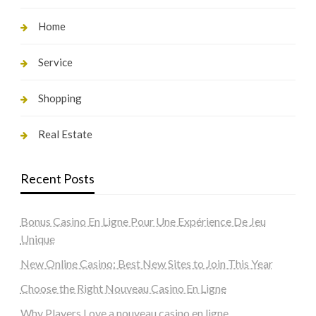
Home
Service
Shopping
Real Estate
Recent Posts
Bonus Casino En Ligne Pour Une Expérience De Jeu
Unique
New Online Casino: Best New Sites to Join This Year
Choose the Right Nouveau Casino En Ligne
Why Players Love a nouveau casino en ligne