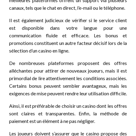
meilleures plateformes offrent un support via plusieurs
canaux, tels que le chat en direct, l’e-mail ou le téléphone.
Il est également judicieux de vérifier si le service client
est disponible dans votre langue pour une
communication fluide et efficace. Les bonus et
promotions constituent un autre facteur décisif lors de la
sélection d’un casino en ligne.
De nombreuses plateformes proposent des offres
alléchantes pour attirer de nouveaux joueurs, mais il est
primordial de lire attentivement les conditions associées.
Certains bonus peuvent sembler avantageux, mais les
exigences de mise peuvent rendre leur utilisation difficile.
Ainsi, il est préférable de choisir un casino dont les offres
sont claires et transparentes. Enfin, la méthode de
paiement est un élément à ne pas négliger.
Les joueurs doivent s’assurer que le casino propose des