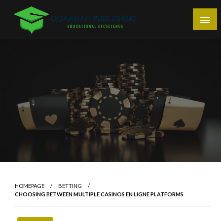
Skip
to
content
Educational Excellence
Quaanah Publishing
HOMEPAGE
BETTING
CHOOSING BETWEEN MULTIPLE CASINOS EN LIGNE PLATFORMS