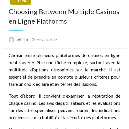
BETTING
Choosing Between Multiple Casinos
en Ligne Platforms
Posted
admin
May 13, 2026
on
Choisir entre plusieurs plateformes de casinos en ligne
peut s’avérer être une tâche complexe, surtout avec la
multitude d’options disponibles sur le marché. Il est
essentiel de prendre en compte plusieurs critères pour
faire un choix éclairé et éviter les désillusions.
Tout d’abord, il convient d’examiner la réputation de
chaque casino. Les avis des utilisateurs et les évaluations
sur des sites spécialisés peuvent fournir des indications
précieuses sur la fiabilité et la sécurité des plateformes.