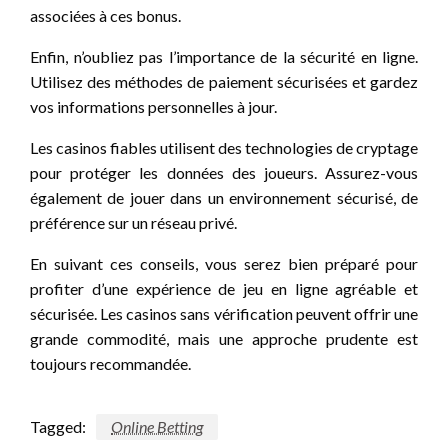
associées à ces bonus.
Enfin, n’oubliez pas l’importance de la sécurité en ligne.
Utilisez des méthodes de paiement sécurisées et gardez
vos informations personnelles à jour.
Les casinos fiables utilisent des technologies de cryptage
pour protéger les données des joueurs. Assurez-vous
également de jouer dans un environnement sécurisé, de
préférence sur un réseau privé.
En suivant ces conseils, vous serez bien préparé pour
profiter d’une expérience de jeu en ligne agréable et
sécurisée. Les casinos sans vérification peuvent offrir une
grande commodité, mais une approche prudente est
toujours recommandée.
Tagged:
Online Betting