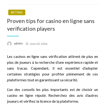
BETTING
Proven tips for casino en ligne sans
verification players
Posted
admin
June 20, 2026
on
Les casinos en ligne sans vérification attirent de plus en
plus de joueurs à la recherche d’une expérience rapide et
sans tracas. Cependant, il est essentiel d’adopter
certaines stratégies pour profiter pleinement de ces
plateformes tout en garantissant sa sécurité.
L’un des conseils les plus importants est de choisir un
casino en ligne réputé. Recherchez des avis d’autres
joueurs et vérifiez la licence de la plateforme.