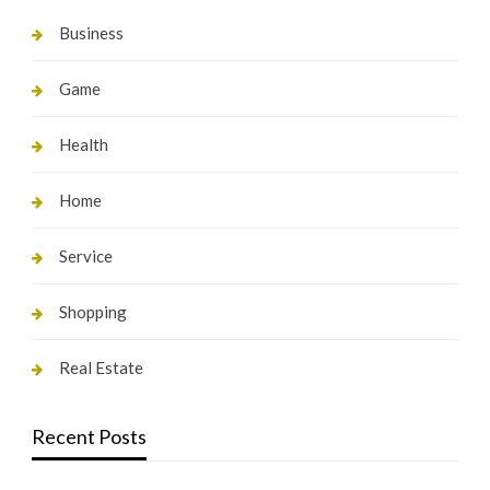
Business
Game
Health
Home
Service
Shopping
Real Estate
Recent Posts