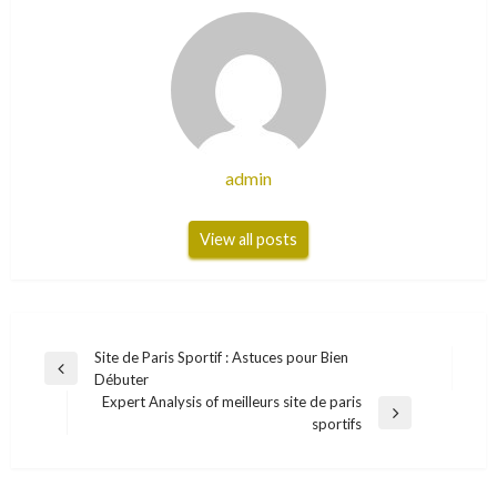
admin
View all posts
Post
Site de Paris Sportif : Astuces pour Bien
Previous
Débuter
navigation
Post
Expert Analysis of meilleurs site de paris
Next
sportifs
Post