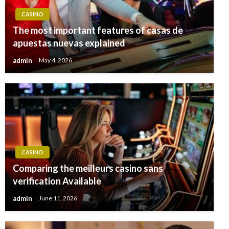
CASINO
The most important features of casas de
apuestas nuevas explained
admin
May 4, 2026
CASINO
Comparing the meilleurs casino sans
verification Available
admin
June 11, 2026