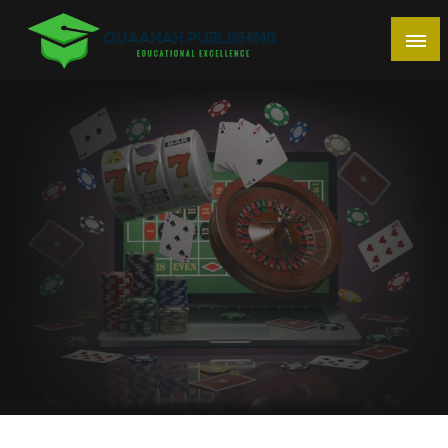
Skip
to
content
Educational Excellence
Quaanah Publishing