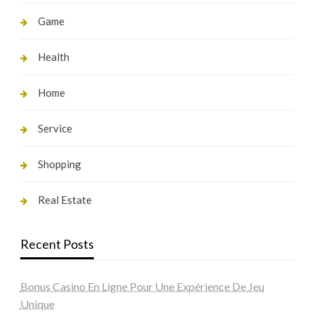
Game
Health
Home
Service
Shopping
Real Estate
Recent Posts
Bonus Casino En Ligne Pour Une Expérience De Jeu
Unique