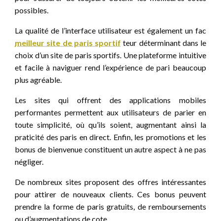
possibles.
La qualité de l’interface utilisateur est également un fac
meilleur site de paris sportif
teur déterminant dans le
choix d’un site de paris sportifs. Une plateforme intuitive
et facile à naviguer rend l’expérience de pari beaucoup
plus agréable.
Les sites qui offrent des applications mobiles
performantes permettent aux utilisateurs de parier en
toute simplicité, où qu’ils soient, augmentant ainsi la
praticité des paris en direct. Enfin, les promotions et les
bonus de bienvenue constituent un autre aspect à ne pas
négliger.
De nombreux sites proposent des offres intéressantes
pour attirer de nouveaux clients. Ces bonus peuvent
prendre la forme de paris gratuits, de remboursements
ou d’augmentations de cote.