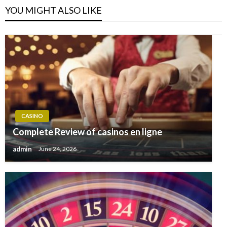
YOU MIGHT ALSO LIKE
CASINO
Complete Review of casinos en ligne
admin
June 24, 2026