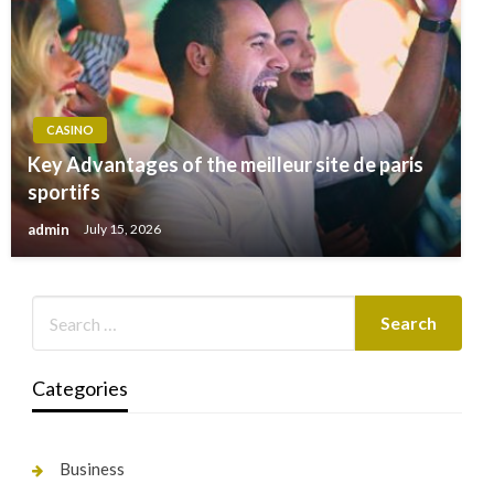
CASINO
Key Advantages of the meilleur site de paris
sportifs
admin
July 15, 2026
Categories
Business