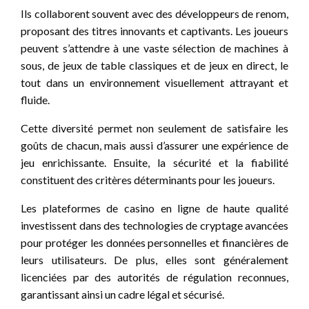
Ils collaborent souvent avec des développeurs de renom,
proposant des titres innovants et captivants. Les joueurs
peuvent s’attendre à une vaste sélection de machines à
sous, de jeux de table classiques et de jeux en direct, le
tout dans un environnement visuellement attrayant et
fluide.
Cette diversité permet non seulement de satisfaire les
goûts de chacun, mais aussi d’assurer une expérience de
jeu enrichissante. Ensuite, la sécurité et la fiabilité
constituent des critères déterminants pour les joueurs.
Les plateformes de casino en ligne de haute qualité
investissent dans des technologies de cryptage avancées
pour protéger les données personnelles et financières de
leurs utilisateurs. De plus, elles sont généralement
licenciées par des autorités de régulation reconnues,
garantissant ainsi un cadre légal et sécurisé.