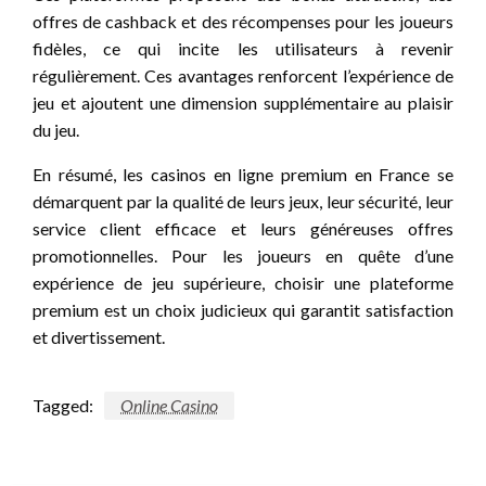
offres de cashback et des récompenses pour les joueurs
fidèles, ce qui incite les utilisateurs à revenir
régulièrement. Ces avantages renforcent l’expérience de
jeu et ajoutent une dimension supplémentaire au plaisir
du jeu.
En résumé, les casinos en ligne premium en France se
démarquent par la qualité de leurs jeux, leur sécurité, leur
service client efficace et leurs généreuses offres
promotionnelles. Pour les joueurs en quête d’une
expérience de jeu supérieure, choisir une plateforme
premium est un choix judicieux qui garantit satisfaction
et divertissement.
Tagged:
Online Casino