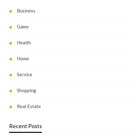
Business
Game
Health
Home
Service
Shopping
Real Estate
Recent Posts