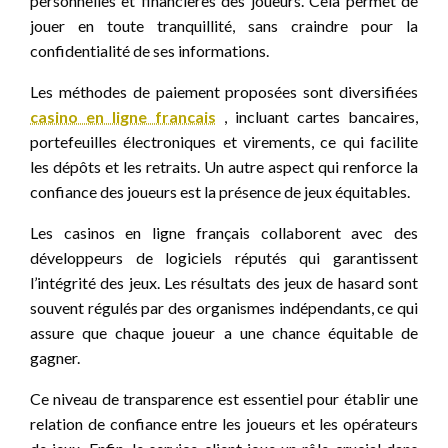
personnelles et financières des joueurs. Cela permet de
jouer en toute tranquillité, sans craindre pour la
confidentialité de ses informations.
Les méthodes de paiement proposées sont diversifiées
casino en ligne francais
, incluant cartes bancaires,
portefeuilles électroniques et virements, ce qui facilite
les dépôts et les retraits. Un autre aspect qui renforce la
confiance des joueurs est la présence de jeux équitables.
Les casinos en ligne français collaborent avec des
développeurs de logiciels réputés qui garantissent
l’intégrité des jeux. Les résultats des jeux de hasard sont
souvent régulés par des organismes indépendants, ce qui
assure que chaque joueur a une chance équitable de
gagner.
Ce niveau de transparence est essentiel pour établir une
relation de confiance entre les joueurs et les opérateurs