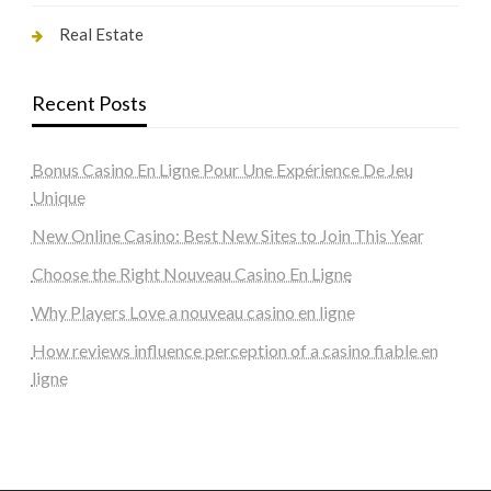
Real Estate
Recent Posts
Bonus Casino En Ligne Pour Une Expérience De Jeu
Unique
New Online Casino: Best New Sites to Join This Year
Choose the Right Nouveau Casino En Ligne
Why Players Love a nouveau casino en ligne
How reviews influence perception of a casino fiable en
ligne