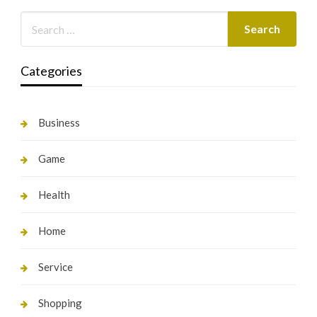
Categories
Business
Game
Health
Home
Service
Shopping