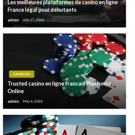
Les meilleures plateformes de casino en ligne
France légal pour débutants
admin
July 17, 2026
GAMBLING
Trusted casino en ligne francais Platforms
Online
admin
May 6, 2026