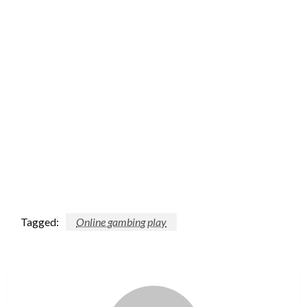
Tagged:
Online gambing play