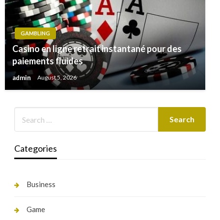
GAMBLING
Casino en ligne retrait instantané pour des
paiements fluides
admin
August 5, 2026
Categories
Business
Game