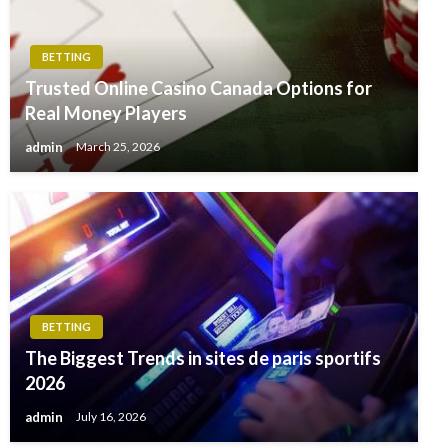
BETTING
Trusted Online Casino Canada Options for
Real Money Players
admin
March 25, 2026
BETTING
The Biggest Trends in sites de paris sportifs
2026
admin
July 16, 2026