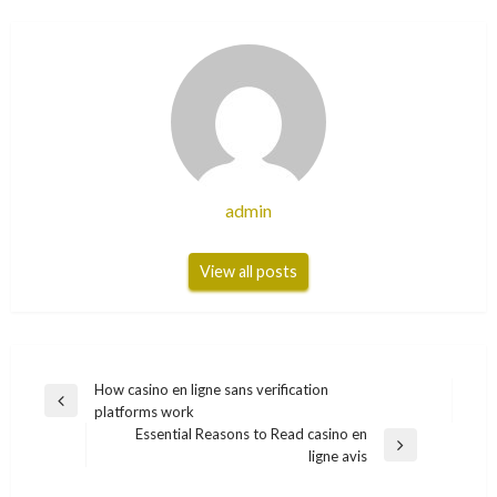
admin
View all posts
Post
How casino en ligne sans verification
Previous
platforms work
navigation
Post
Essential Reasons to Read casino en
Next
ligne avis
Post