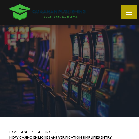
Skip
to
content
Educational Excellence
Quaanah Publishing
HOMEPAGE
BETTING
HOW CASINO EN LIGNE SANS VERIFICATION SIMPLIFIES ENTRY