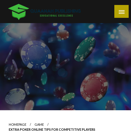
Skip
to
content
Educational Excellence
Quaanah Publishing
HOMEPAGE
GAME
EXTRA POKER ONLINE TIPS FOR COMPETITIVE PLAYERS