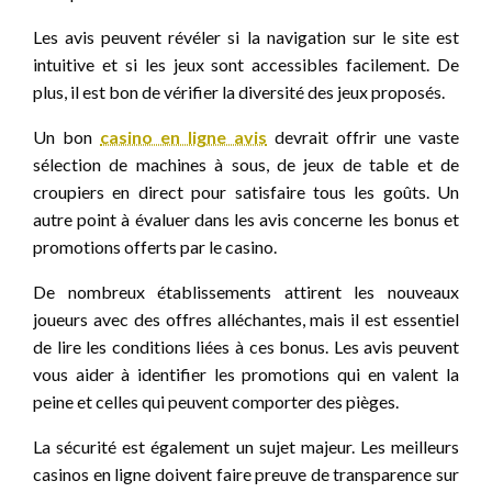
Les avis peuvent révéler si la navigation sur le site est
intuitive et si les jeux sont accessibles facilement. De
plus, il est bon de vérifier la diversité des jeux proposés.
Un bon
casino en ligne avis
devrait offrir une vaste
sélection de machines à sous, de jeux de table et de
croupiers en direct pour satisfaire tous les goûts. Un
autre point à évaluer dans les avis concerne les bonus et
promotions offerts par le casino.
De nombreux établissements attirent les nouveaux
joueurs avec des offres alléchantes, mais il est essentiel
de lire les conditions liées à ces bonus. Les avis peuvent
vous aider à identifier les promotions qui en valent la
peine et celles qui peuvent comporter des pièges.
La sécurité est également un sujet majeur. Les meilleurs
casinos en ligne doivent faire preuve de transparence sur