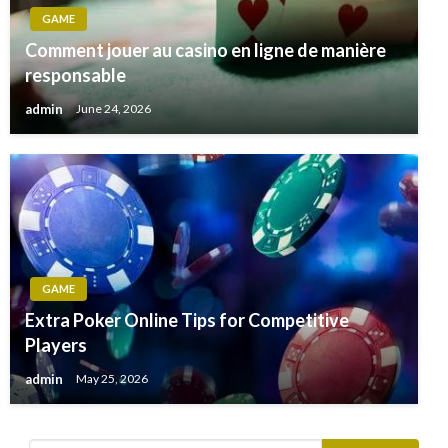
GAME
Comment jouer au casino en ligne de manière
responsable
admin
June 24, 2026
GAME
Extra Poker Online Tips for Competitive
Players
admin
May 25, 2026