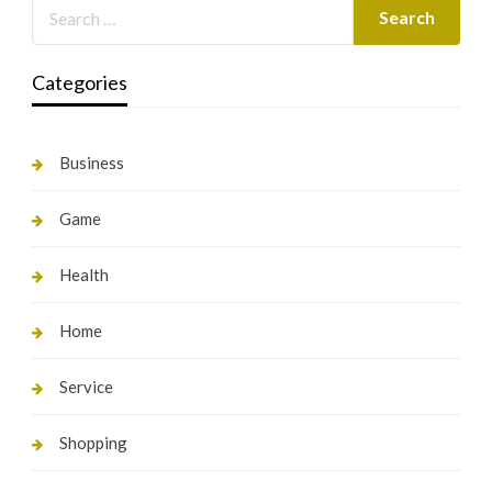
Categories
Business
Game
Health
Home
Service
Shopping