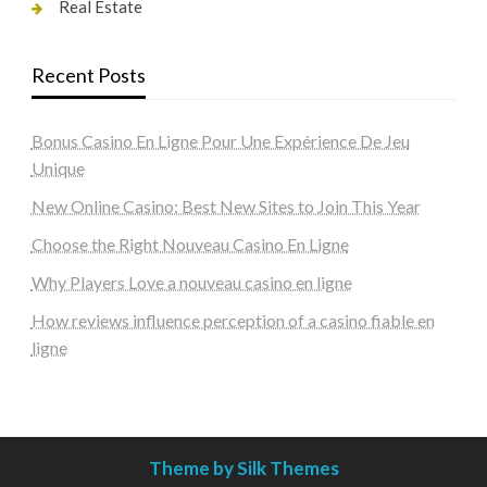
Real Estate
Recent Posts
Bonus Casino En Ligne Pour Une Expérience De Jeu
Unique
New Online Casino: Best New Sites to Join This Year
Choose the Right Nouveau Casino En Ligne
Why Players Love a nouveau casino en ligne
How reviews influence perception of a casino fiable en
ligne
Theme by Silk Themes