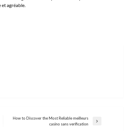
e et agréable.
How to Discover the Most Reliable meilleurs
Next
casino sans verification
Post