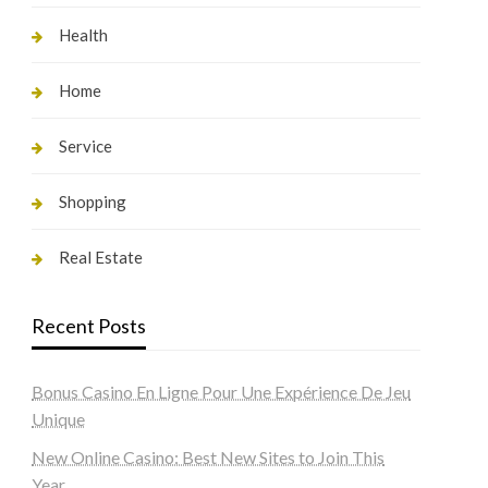
Health
Home
Service
Shopping
Real Estate
Recent Posts
Bonus Casino En Ligne Pour Une Expérience De Jeu
Unique
New Online Casino: Best New Sites to Join This
Year