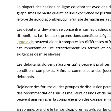
La plupart des casinos en ligne collaborent avec des 
graphismes de haute qualité et une expérience de jeu flu
le type de jeux disponibles, qu’il s’agisse de machines à s
Les débutants devraient se concentrer sur les casinos q
disponibles. Les bonus et promotions constituent égal
ligne avis
peuvent aider à comparer les différentes offr
est important de lire attentivement les termes et c
exigences de mise élevées.
Les débutants doivent s’assurer qu’ils peuvent profite
conditions complexes. Enfin, la communauté des joueu
débutants.
Rejoindre des forums ou des groupes de discussion peut 
des recommandations sur les meilleurs casinos et de pa
peuvent ainsi enrichir la compréhension des casinos en li
En somme, prendre le temps d’explorer les avis sur les c