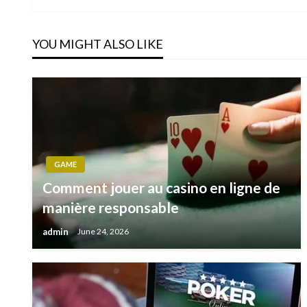
navigation
YOU MIGHT ALSO LIKE
GAME
Comment jouer au casino en ligne de
manière responsable
admin
June 24, 2026