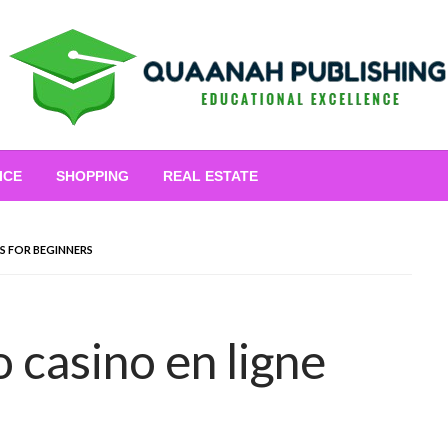
Educational Excellence
Quaanah Publishing
ICE
SHOPPING
REAL ESTATE
S FOR BEGINNERS
 casino en ligne