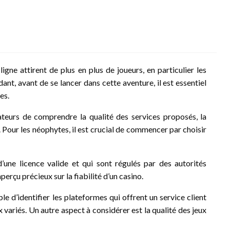
igne attirent de plus en plus de joueurs, en particulier les
ant, avant de se lancer dans cette aventure, il est essentiel
es.
sateurs de comprendre la qualité des services proposés, la
. Pour les néophytes, il est crucial de commencer par choisir
’une licence valide et qui sont régulés par des autorités
perçu précieux sur la fiabilité d’un casino.
ble d’identifier les plateformes qui offrent un service client
 variés. Un autre aspect à considérer est la qualité des jeux