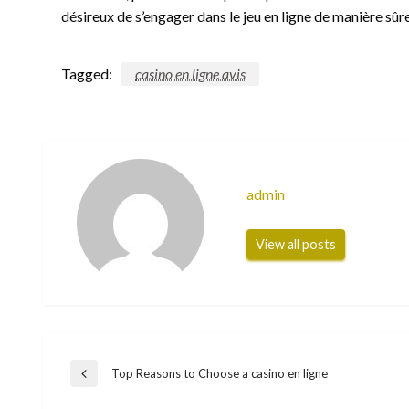
désireux de s’engager dans le jeu en ligne de manière sûr
Tagged:
casino en ligne avis
admin
View all posts
Post
Top Reasons to Choose a casino en ligne
Previous
Post