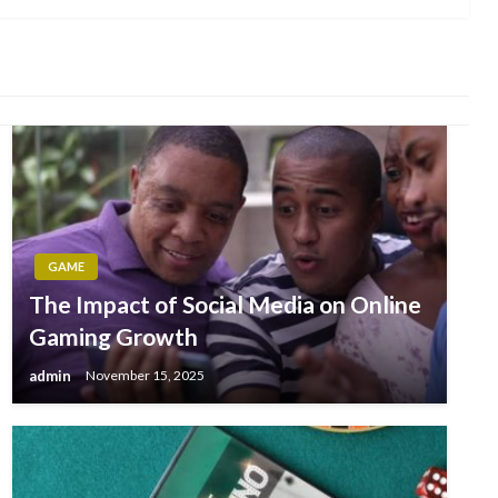
GAME
The Impact of Social Media on Online
Gaming Growth
admin
November 15, 2025