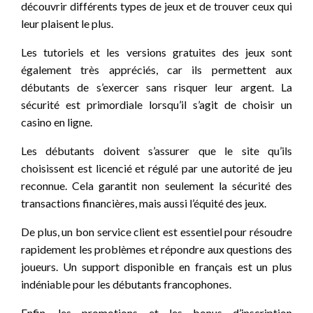
découvrir différents types de jeux et de trouver ceux qui
leur plaisent le plus.
Les tutoriels et les versions gratuites des jeux sont
également très appréciés, car ils permettent aux
débutants de s’exercer sans risquer leur argent. La
sécurité est primordiale lorsqu’il s’agit de choisir un
casino en ligne.
Les débutants doivent s’assurer que le site qu’ils
choisissent est licencié et régulé par une autorité de jeu
reconnue. Cela garantit non seulement la sécurité des
transactions financières, mais aussi l’équité des jeux.
De plus, un bon service client est essentiel pour résoudre
rapidement les problèmes et répondre aux questions des
joueurs. Un support disponible en français est un plus
indéniable pour les débutants francophones.
Enfin, les promotions et les bonus d’inscription