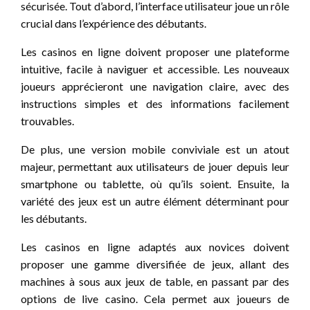
sécurisée. Tout d’abord, l’interface utilisateur joue un rôle
crucial dans l’expérience des débutants.
Les casinos en ligne doivent proposer une plateforme
intuitive, facile à naviguer et accessible. Les nouveaux
joueurs apprécieront une navigation claire, avec des
instructions simples et des informations facilement
trouvables.
De plus, une version mobile conviviale est un atout
majeur, permettant aux utilisateurs de jouer depuis leur
smartphone ou tablette, où qu’ils soient. Ensuite, la
variété des jeux est un autre élément déterminant pour
les débutants.
Les casinos en ligne adaptés aux novices doivent
proposer une gamme diversifiée de jeux, allant des
machines à sous aux jeux de table, en passant par des
options de live casino. Cela permet aux joueurs de