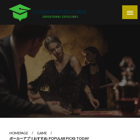
Skip
to
content
Educational Excellence
Quaanah Publishing
HOMEPAGE
GAME
ポーカーアプリおすすめ: POPULAR PICKS TODAY