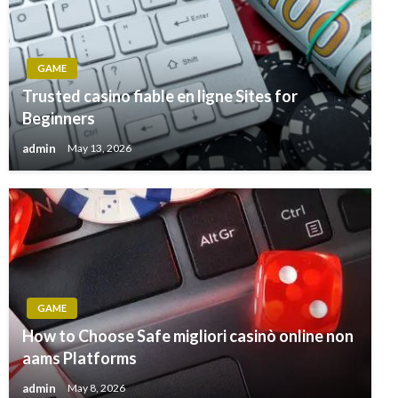
GAME
Trusted casino fiable en ligne Sites for
Beginners
admin
May 13, 2026
GAME
How to Choose Safe migliori casinò online non
aams Platforms
admin
May 8, 2026