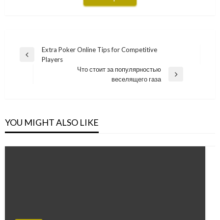
Post
Extra Poker Online Tips for Competitive
Previous
Players
navigation
Post
Что стоит за популярностью
Next
веселящего газа
Post
YOU MIGHT ALSO LIKE