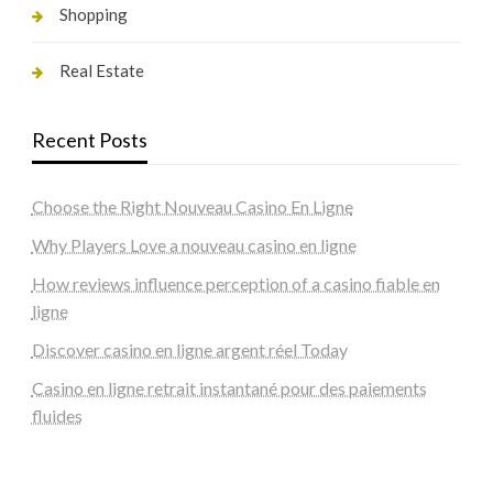
Shopping
Real Estate
Recent Posts
Choose the Right Nouveau Casino En Ligne
Why Players Love a nouveau casino en ligne
How reviews influence perception of a casino fiable en
ligne
Discover casino en ligne argent réel Today
Casino en ligne retrait instantané pour des paiements
fluides