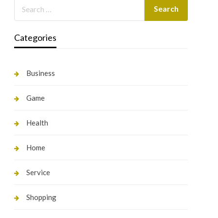
Categories
Business
Game
Health
Home
Service
Shopping