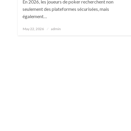
En 2026, les joueurs de poker recherchent non
seulement des plateformes sécurisées, mais
également…
Posted
May 22, 2026
admin
on