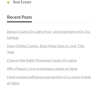
Real Estate
Recent Posts
Bonus Casino En Ligne Pour Une Expérience De Jeu
Unique
New Online Casino: Best New Sites to Join This
Year
Choose the Right Nouveau Casino En Ligne
Why Players Love a nouveau casino en ligne
How reviews influence perception of a casino fiable
en ligne