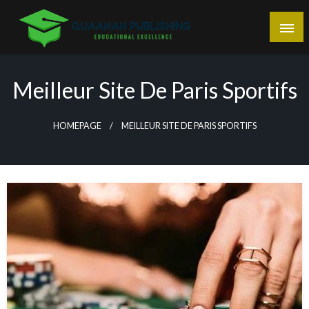
Skip
to
content
Educational Excellence
Quaanah Publishing
Meilleur Site De Paris Sportifs
HOMEPAGE
MEILLEUR SITE DE PARIS SPORTIFS