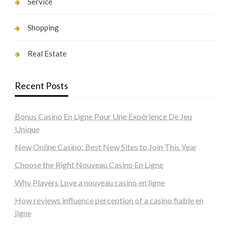
Service
Shopping
Real Estate
Recent Posts
Bonus Casino En Ligne Pour Une Expérience De Jeu
Unique
New Online Casino: Best New Sites to Join This Year
Choose the Right Nouveau Casino En Ligne
Why Players Love a nouveau casino en ligne
How reviews influence perception of a casino fiable en
ligne