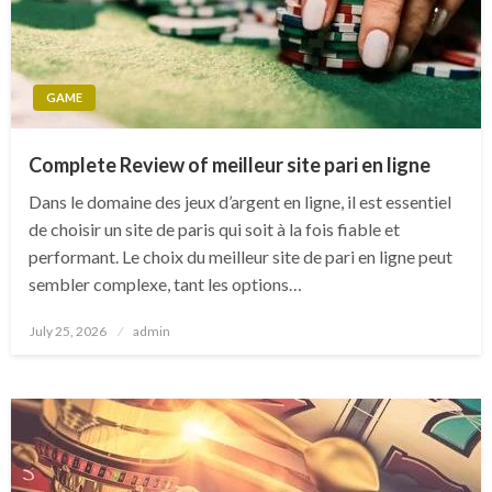
GAME
Complete Review of meilleur site pari en ligne
Dans le domaine des jeux d’argent en ligne, il est essentiel
de choisir un site de paris qui soit à la fois fiable et
performant. Le choix du meilleur site de pari en ligne peut
sembler complexe, tant les options…
Posted
July 25, 2026
admin
on