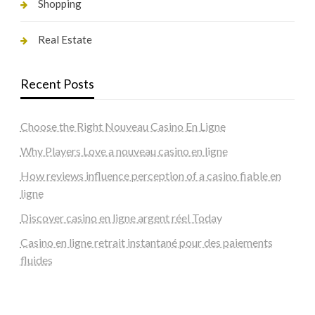
Shopping
Real Estate
Recent Posts
Choose the Right Nouveau Casino En Ligne
Why Players Love a nouveau casino en ligne
How reviews influence perception of a casino fiable en
ligne
Discover casino en ligne argent réel Today
Casino en ligne retrait instantané pour des paiements
fluides