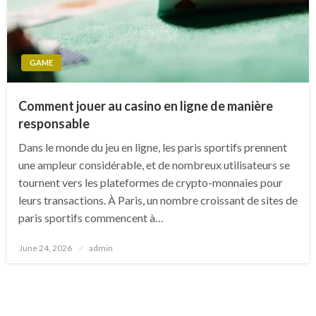
GAME
Comment jouer au casino en ligne de manière
responsable
Dans le monde du jeu en ligne, les paris sportifs prennent
une ampleur considérable, et de nombreux utilisateurs se
tournent vers les plateformes de crypto-monnaies pour
leurs transactions. À Paris, un nombre croissant de sites de
paris sportifs commencent à…
Posted
June 24, 2026
admin
on