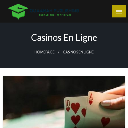
Skip
to
content
Educational Excellence
Quaanah Publishing
Casinos En Ligne
HOMEPAGE
CASINOS EN LIGNE